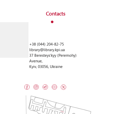
Contacts
+38 (044) 204-82-75
library@library.kpi.ua
37 Beresteysʹkyy (Peremohy)
Avenue,
Kyiv, 03056, Ukraine