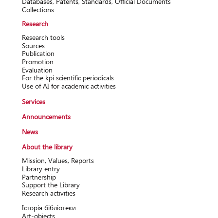
Databases, Patents, Standards, Official Documents
Collections
Research
Research tools
Sources
Publication
Promotion
Evaluation
For the kpi scientific periodicals
Use of AI for academic activities
Services
Announcements
News
About the library
Mission, Values, Reports
Library entry
Partnership
Support the Library
Research activitіes
Історія бібліотеки
Art-objects