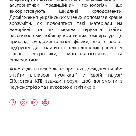
альтернативи традиційним технологіям, що
використовують шкідливі холодоагенти.
Дослідження українських учених допомагає краще
зрозуміти, як поводяться такі матеріали на
нанорівні та як можна керувати їхніми
властивостями поблизу критичних температур. Це
приклад фундаментальної фізики, яка створює
підґрунтя для майбутніх технологічних рішень у
сфері енергетики, матеріалознавства та
біомедицини.
Хочете дізнатися більше про такі дослідження або
знайти впливові публікації у своїй галузі?
Бібліотека КПІ завжди поруч, щоб допомогти з
наукометрією та науковою аналітикою.