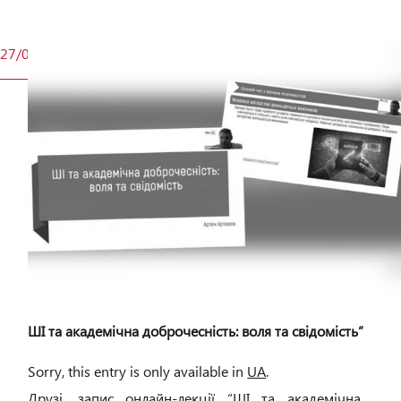
27/05
ШІ та академічна доброчесність: воля та свідомість”
Sorry, this entry is only available in
UA
.
Друзі, запис онлайн-лекції “ШІ та академічна