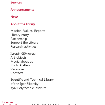
Services
Announcements
News
About the library
Mission, Values, Reports
Library entry
Partnership
Support the Library
Research activitіes
Історія бібліотеки
Art-objects
Media about us
Photo Gallery
Vacancies
Contacts
Scientific and Technical Library
of the Igor Sikorsky
Kyiv Polytechnic Institute
License