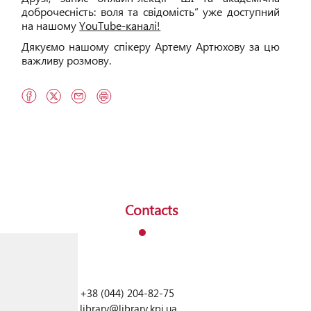
доброчесність: воля та свідомість” уже доступний
на нашому
YouTube-каналі!
Дякуємо нашому спікеру Артему Артюхову за цю
важливу розмову.
Contacts
+38 (044) 204-82-75
library@library.kpi.ua