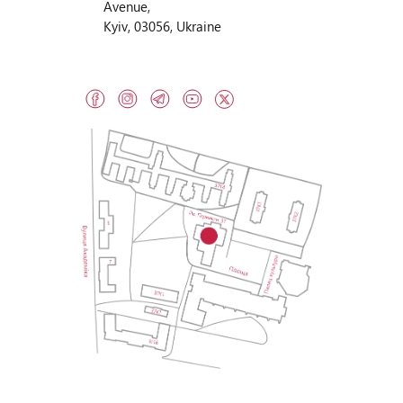
Avenue,
Kyiv, 03056, Ukraine