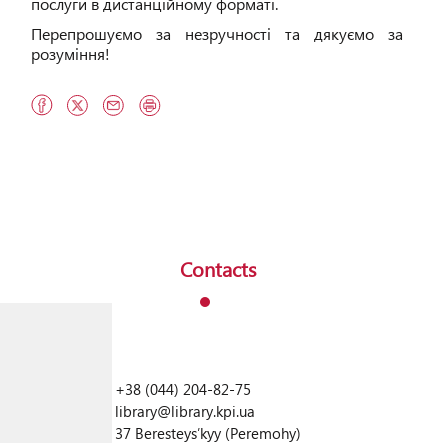
послуги в дистанційному форматі.
Перепрошуємо за незручності та дякуємо за
розуміння!
Contacts
+38 (044) 204-82-75
library@library.kpi.ua
37 Beresteysʹkyy (Peremohy)