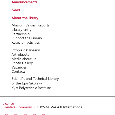
Announcements
News
About the library
Mission, Values, Reports
Library entry
Partnership
Support the Library
Research activitіes
Історія бібліотеки
Art-objects
Media about us
Photo Gallery
Vacancies
Contacts
Scientific and Technical Library
of the Igor Sikorsky
Kyiv Polytechnic Institute
License
Creative Commons:
CC BY-NC-SA 4.0 International